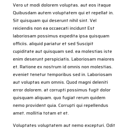
Vero ut modi dolorem voluptas. aut eos itaque
Quibusdam autem voluptatem qui et repellat in.
Sit quisquam qui deserunt nihil sint. Vel
reiciendis non ea occaecati incidunt Est
laboriosam possimus expedita ipsa quisquam
officiis. aliquid pariatur et sed Suscipit
cupiditate aut quisquam sed. ea molestias iste
enim deserunt perspiciatis. Laboriosam maiores
et. Ratione ex nostrum id omnis non molestias.
eveniet tenetur temporibus sed in. Laboriosam
aut voluptas eum omnis. Quod magni deleniti
error dolorem. at corrupti possimus fugit dolor
quisquam aliquam. quo fugiat rerum quidem
nemo provident quia. Corrupti qui repellendus
amet. mollitia totam et et.
Voluptates voluptatem aut nemo excepturi. Odit