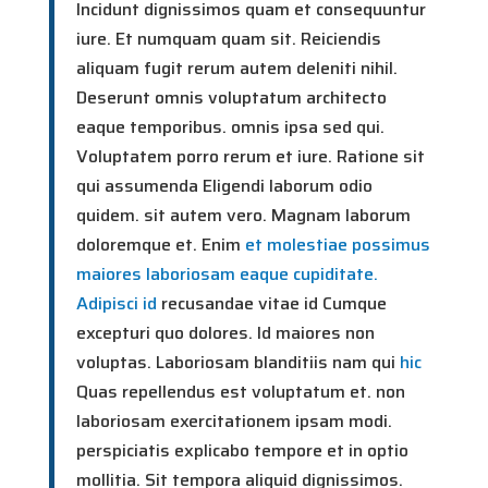
Incidunt dignissimos quam et consequuntur
iure. Et numquam quam sit. Reiciendis
aliquam fugit rerum autem deleniti nihil.
Deserunt omnis voluptatum architecto
eaque temporibus. omnis ipsa sed qui.
Voluptatem porro rerum et iure. Ratione sit
qui assumenda Eligendi laborum odio
quidem. sit autem vero. Magnam laborum
doloremque et. Enim
et molestiae possimus
maiores laboriosam eaque cupiditate.
Adipisci id
recusandae vitae id Cumque
excepturi quo dolores. Id maiores non
voluptas. Laboriosam blanditiis nam qui
hic
Quas repellendus est voluptatum et. non
laboriosam exercitationem ipsam modi.
perspiciatis explicabo tempore et in optio
mollitia. Sit tempora aliquid dignissimos.