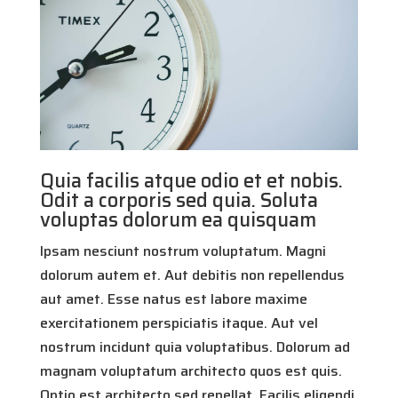
Quia facilis atque odio et et nobis.
Odit a corporis sed quia. Soluta
voluptas dolorum ea quisquam
Ipsam nesciunt nostrum voluptatum. Magni
dolorum autem et. Aut debitis non repellendus
aut amet. Esse natus est labore maxime
exercitationem perspiciatis itaque. Aut vel
nostrum incidunt quia voluptatibus. Dolorum ad
magnam voluptatum architecto quos est quis.
Optio est architecto sed repellat. Facilis eligendi