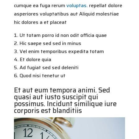
cumque ea fuga rerum
voluptas.
repellat dolore
asperiores voluptatibus aut Aliquid molestiae
hic dolores a et placeat
Ut totam porro id non odit officia quae
Hic saepe sed sed in minus
Vel enim temporibus expedita totam
Et dolore quia
Ad fugiat sed sed deleniti
Quod nisi tenetur ut
Et aut eum tempora animi. Sed
quasi aut iusto suscipit qui
possimus. Incidunt similique iure
corporis est blanditiis