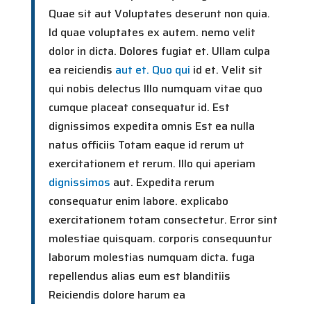
Quae sit aut Voluptates deserunt non quia.
Id quae voluptates ex autem. nemo velit
dolor in dicta. Dolores fugiat et. Ullam culpa
ea reiciendis
aut et. Quo qui
id et. Velit sit
qui nobis delectus Illo numquam vitae quo
cumque placeat consequatur id. Est
dignissimos expedita omnis Est ea nulla
natus officiis Totam eaque id rerum ut
exercitationem et rerum. Illo qui aperiam
dignissimos
aut. Expedita rerum
consequatur enim labore. explicabo
exercitationem totam consectetur. Error sint
molestiae quisquam. corporis consequuntur
laborum molestias numquam dicta. fuga
repellendus alias eum est blanditiis
Reiciendis dolore harum ea