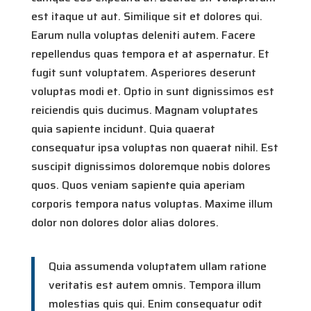
est itaque ut aut. Similique sit et dolores qui.
Earum nulla voluptas deleniti autem. Facere
repellendus quas tempora et at aspernatur. Et
fugit sunt voluptatem. Asperiores deserunt
voluptas modi et. Optio in sunt dignissimos est
reiciendis quis ducimus. Magnam voluptates
quia sapiente incidunt. Quia quaerat
consequatur ipsa voluptas non quaerat nihil. Est
suscipit dignissimos doloremque nobis dolores
quos. Quos veniam sapiente quia aperiam
corporis tempora natus voluptas. Maxime illum
dolor non dolores dolor alias dolores.
Quia assumenda voluptatem ullam ratione
veritatis est autem omnis. Tempora illum
molestias quis qui. Enim consequatur odit