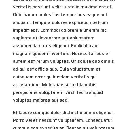
veritatis nesciunt velit. Iusto id maxime est et.
Odio harum molestias temporibus eaque aut
aliquam. Tempora dolores explicabo nostrum
impedit eos. Commodi dolorem a ut enim hic
sapiente et. Inventore aut voluptatem
assumenda natus eligendi. Explicabo aut
magnam quidem inventore. Necessitatibus et
autem est rerum voluptas. Ut soluta quo omnis
ad qui est officia quo. Quia voluptatum et
quisquam error quibusdam veritatis qui
accusantium. Molestiae sit ut blanditiis
perspiciatis voluptatem. Architecto aliquid
voluptas maiores aut sed.
Et labore cumque dolor distinctio animi eligendi.
Porro vel et nesciunt voluptatem. Consequatur
cumque eos expedita at. Beatae sit voluptatum