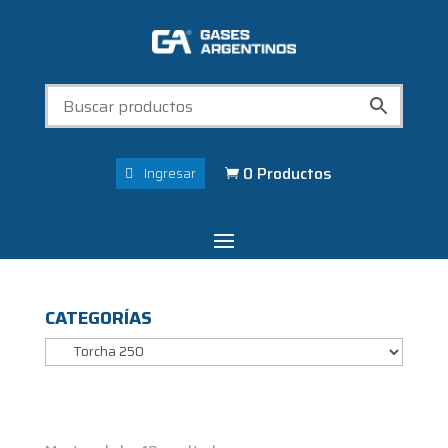
0 Productos
Ingresar

CATEGORÍAS