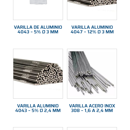
VARILLA DE ALUMINIO
VARILLA ALUMINIO
4043 – 5% Ø 3 MM
4047 – 12% Ø 3 MM
VARILLA ALUMINIO
VARILLA ACERO INOX
4043 – 5% Ø 2,4 MM
308 – 1,6 A 2,4 MM