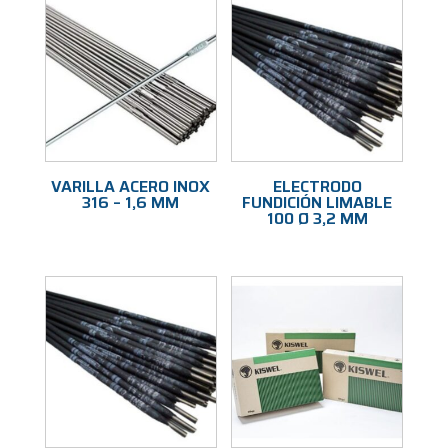
VARILLA ACERO INOX
ELECTRODO
316 – 1,6 MM
FUNDICIÓN LIMABLE
100 Ø 3,2 MM