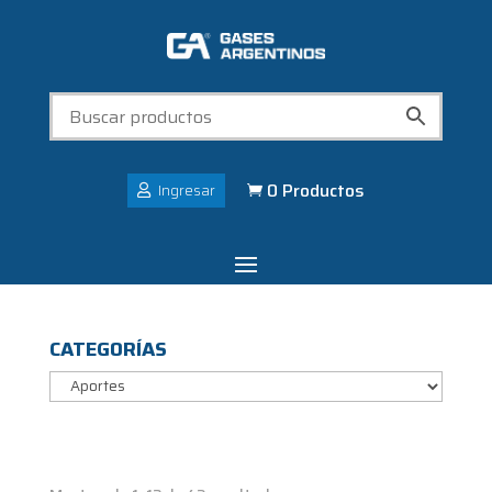
0 Productos
Ingresar

CATEGORÍAS