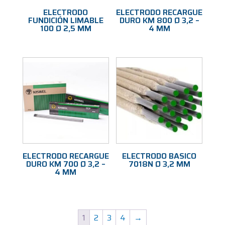
ELECTRODO
ELECTRODO RECARGUE
FUNDICIÓN LIMABLE
DURO KM 800 Ø 3,2 –
100 Ø 2,5 MM
4 MM
ELECTRODO RECARGUE
ELECTRODO BASICO
DURO KM 700 Ø 3,2 –
7018N Ø 3,2 MM
4 MM
1
2
3
4
→