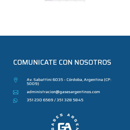
COMUNICATE CON NOSOTROS
Av. Sabattini 6035 - Córdoba, Argentina (CP:

5009)
administracion@gasesargentinos.com

351 230 6569 / 351 328 5845
