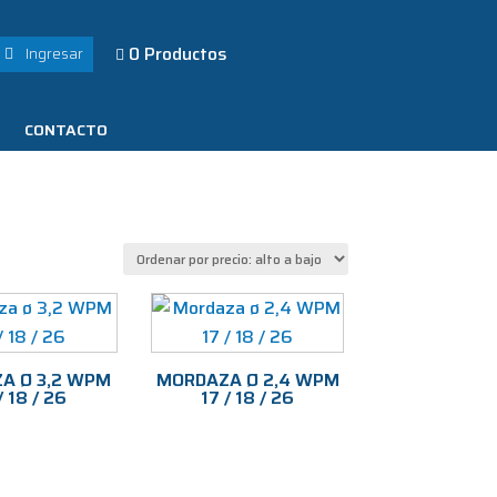
0 Productos
Ingresar

CONTACTO
A Ø 3,2 WPM
MORDAZA Ø 2,4 WPM
/ 18 / 26
17 / 18 / 26