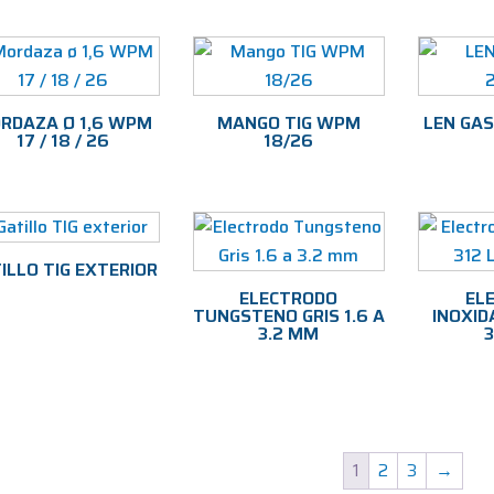
RDAZA Ø 1,6 WPM
MANGO TIG WPM
LEN GAS
17 / 18 / 26
18/26
ILLO TIG EXTERIOR
ELECTRODO
EL
TUNGSTENO GRIS 1.6 A
INOXID
3.2 MM
1
2
3
→