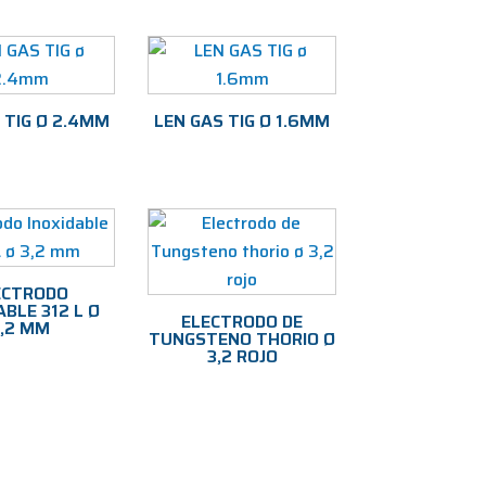
 TIG Ø 2.4MM
LEN GAS TIG Ø 1.6MM
ECTRODO
ABLE 312 L Ø
ELECTRODO DE
3,2 MM
TUNGSTENO THORIO Ø
3,2 ROJO