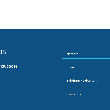
OS
 (CP: 5009)