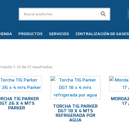
IENDA
PRODUCTOS
SERVICIOS
CENTRALIZACIÓN DE GASES
Ordenado
rando 1–12 de 31 resultados
por
precio:
alto
a
RCHA TIG PARKER
MORDAZ
DGT 26 X 4 MTS
17 
bajo
TORCHA TIG PARKER
PARKER
DGT 18 X 4 MTS
REFRIGERADA POR
AGUA