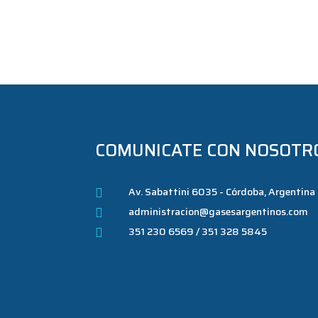
COMUNICATE CON NOSOTR
Av. Sabattini 6035 - Córdoba, Argentina

administracion@gasesargentinos.com

351 230 6569 / 351 328 5845
