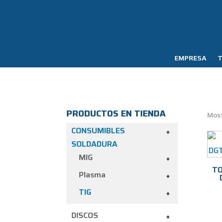
EMPRESA
T
PRODUCTOS EN TIENDA
Most
CONSUMIBLES
+
SOLDADURA
MIG
+
TO
Plasma
+
TIG
+
DISCOS
+