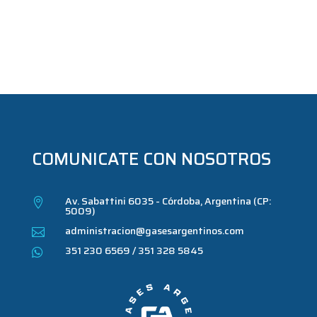
COMUNICATE CON NOSOTROS
Av. Sabattini 6035 - Córdoba, Argentina (CP:

5009)
administracion@gasesargentinos.com

351 230 6569 / 351 328 5845
