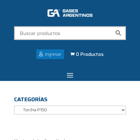
0 Productos
Ingresar

CATEGORÍAS