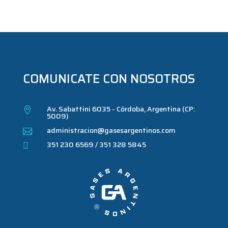
COMUNICATE CON NOSOTROS
Av. Sabattini 6035 - Córdoba, Argentina (CP:

5009)
administracion@gasesargentinos.com

351 230 6569 / 351 328 5845
