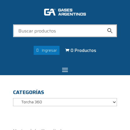
0 Productos
Ingresar

CATEGORÍAS