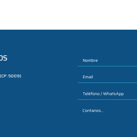
OS
 (CP: 5009)