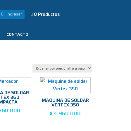
0 Productos
Ingresar

CONTACTO
A DE SOLDAR
TEX 360
MAQUINA DE SOLDAR
MPACTA
VERTEX 350
760.000
$
4.960.000