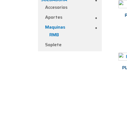
+
Accesorios
Aportes
+
Maquinas
+
RMB
Soplete
P