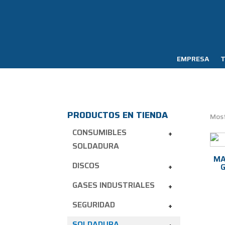
EMPRESA
T
PRODUCTOS EN TIENDA
Most
CONSUMIBLES
+
SOLDADURA
MA
DISCOS
+
G
GASES INDUSTRIALES
+
SEGURIDAD
+
SOLDADURA