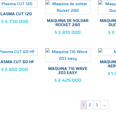
PLASMA CUT 120
MAQUINA DE SOLDAR
MAQUIN
$
4.730.000
ROCKET 280
DUO
$
3.810.000
$
3.
LASMA CUT 60 HF
MAQUIN
AER
MAQUINA TIG WAVE
$
2.650.000
203 EASY
$
1.
$
2.425.000
1
2
3
→