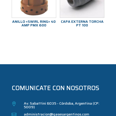
ANILLO «SWIRL RING» 40
CAPA EXTERNA TORCHA
AMP PMX 600
PT 100
COMUNICATE CON NOSOTROS
Av. Sabattini 6035 - Córdoba, Argentina (CP:

5009)
administracion@gasesargentinos.com
