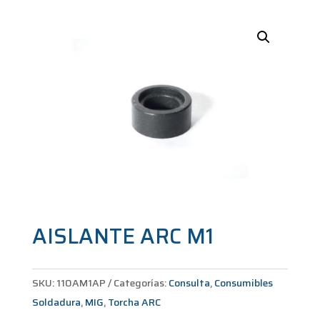
AISLANTE ARC M1
SKU:
110AM1AP
Categorías:
Consulta
,
Consumibles
Soldadura
,
MIG
,
Torcha ARC