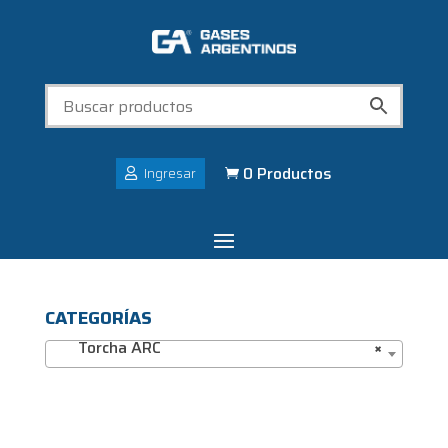
0 Productos
Ingresar

CATEGORÍAS
Torcha ARC
×