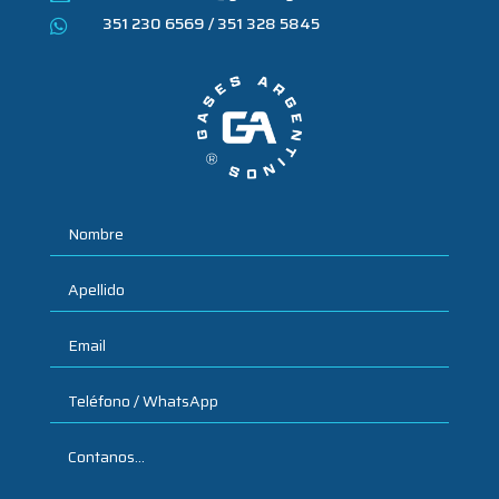
351 230 6569 / 351 328 5845
