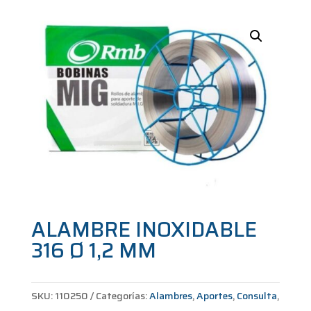
ALAMBRE INOXIDABLE
316 Ø 1,2 MM
SKU:
110250
Categorías:
Alambres
,
Aportes
,
Consulta
,