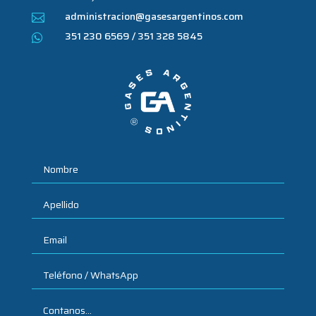
administracion@gasesargentinos.com

351 230 6569 / 351 328 5845
