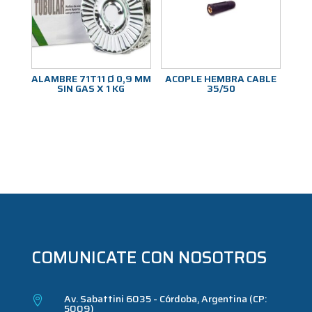
ALAMBRE 71T11 Ø 0,9 MM
ACOPLE HEMBRA CABLE
SIN GAS X 1 KG
35/50
COMUNICATE CON NOSOTROS
Av. Sabattini 6035 - Córdoba, Argentina (CP:

5009)