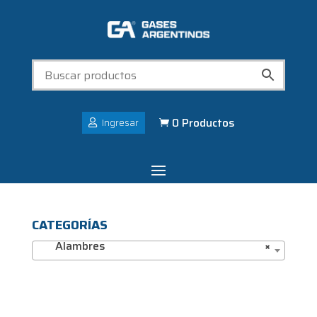
0 Productos
Ingresar

CATEGORÍAS
Alambres
×