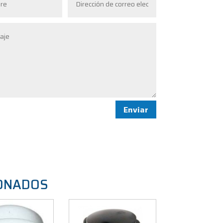
Enviar
ONADOS