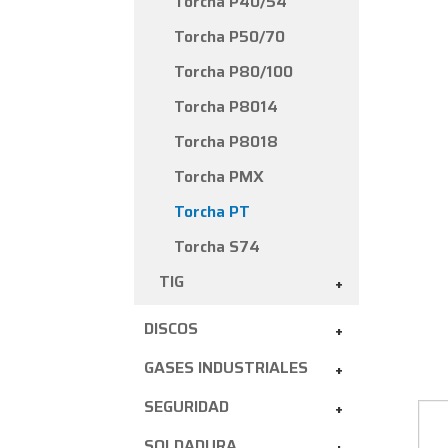
Torcha P40/54
Torcha P50/70
Torcha P80/100
Torcha P8014
Torcha P8018
Torcha PMX
Torcha PT
Torcha S74
TIG
+
DISCOS
+
GASES INDUSTRIALES
+
SEGURIDAD
+
SOLDADURA
+