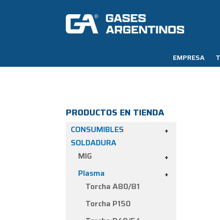
EMPRESA
T
PRODUCTOS EN TIENDA
CONSUMIBLES
+
SOLDADURA
MIG
+
Plasma
+
Torcha A80/81
Torcha P150