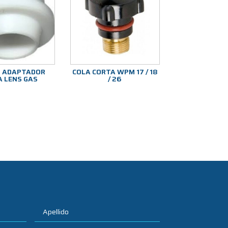
O ADAPTADOR
COLA CORTA WPM 17 / 18
 LENS GAS
/ 26