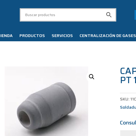
IENDA
PRODUCTOS
SERVICIOS
CENTRALIZACIÓN DE GASES
CA
PT 
SKU:
11
Soldad
Consul