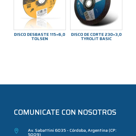
DISCO DESBASTE 115×6,0
DISCO DE CORTE 230×3,0
TOLSEN
TYROLIT BASIC
COMUNICATE CON NOSOTROS
Av. Sabattini 6035 - Córdoba, Argentina (CP:

5009)