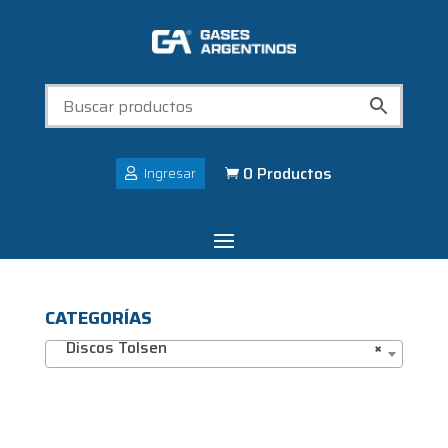
0 Productos
Ingresar

CATEGORÍAS
Discos Tolsen
×