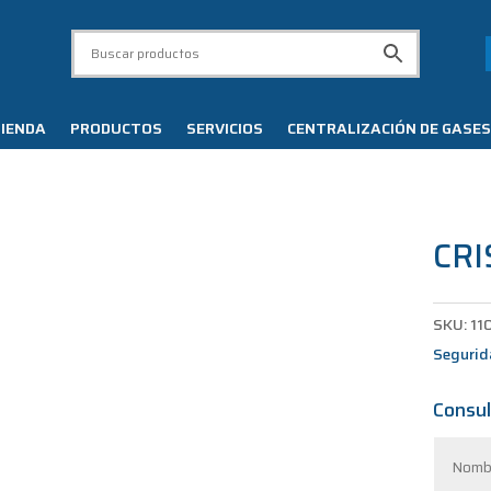
IENDA
PRODUCTOS
SERVICIOS
CENTRALIZACIÓN DE GASES
CR
SKU:
11
Seguri
Consul