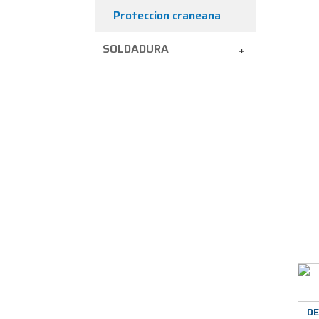
Proteccion craneana
SOLDADURA
+
D