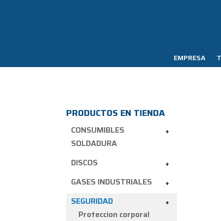
EMPRESA
T
PRODUCTOS EN TIENDA
CONSUMIBLES
+
SOLDADURA
DISCOS
+
GASES INDUSTRIALES
+
SEGURIDAD
+
Proteccion corporal