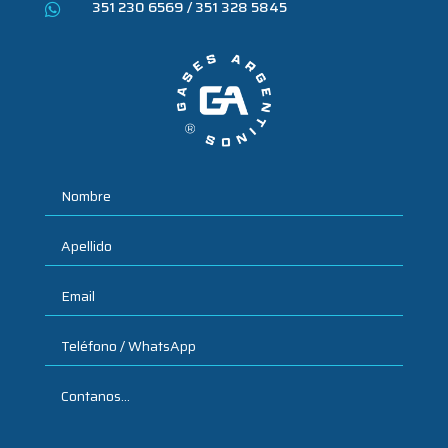
351 230 6569 / 351 328 5845
