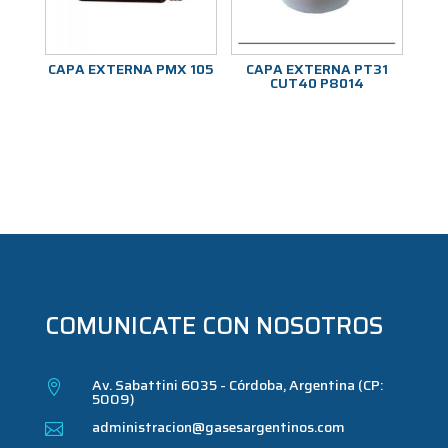
CAPA EXTERNA PMX 105
CAPA EXTERNA PT31
CUT40 P8014
COMUNICATE CON NOSOTROS
Av. Sabattini 6035 - Córdoba, Argentina (CP:

5009)
administracion@gasesargentinos.com
