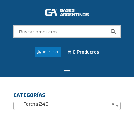
0 Productos
Ingresar

CATEGORÍAS
Torcha 240
×