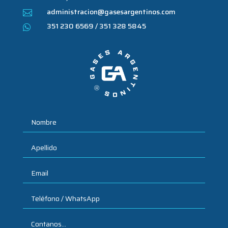
administracion@gasesargentinos.com

351 230 6569 / 351 328 5845
