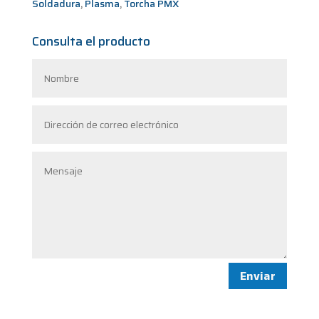
Soldadura
,
Plasma
,
Torcha PMX
Consulta el producto
Enviar