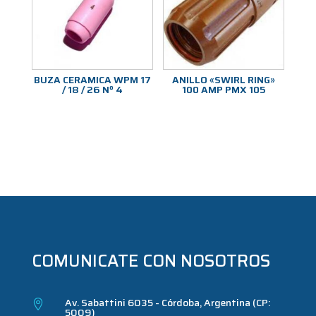
BUZA CERAMICA WPM 17
ANILLO «SWIRL RING»
/ 18 / 26 Nº 4
100 AMP PMX 105
COMUNICATE CON NOSOTROS
Av. Sabattini 6035 - Córdoba, Argentina (CP:

5009)