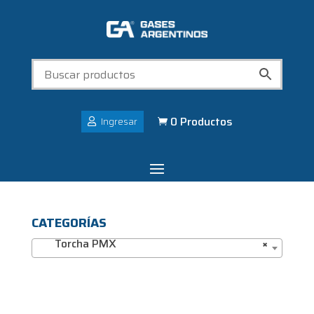
0 Productos
Ingresar

CATEGORÍAS
Torcha PMX
×