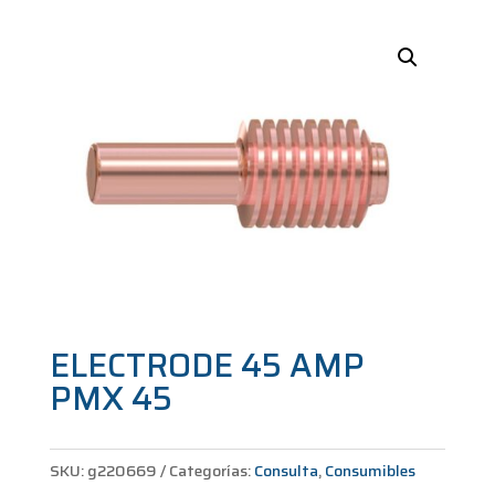
ELECTRODE 45 AMP
PMX 45
SKU:
g220669
Categorías:
Consulta
,
Consumibles