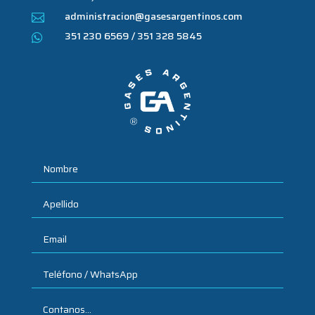
administracion@gasesargentinos.com

351 230 6569 / 351 328 5845
