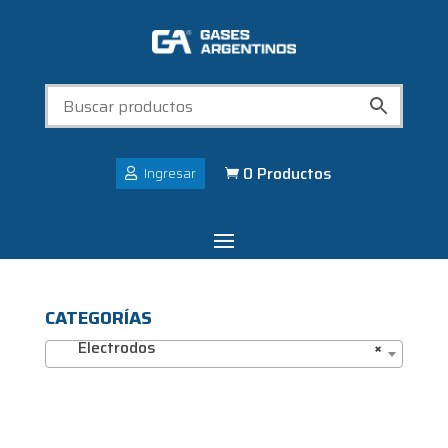
0 Productos
Ingresar

CATEGORÍAS
Electrodos
×