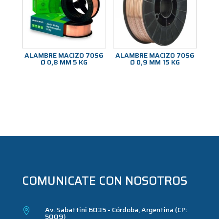
ALAMBRE MACIZO 70S6
ALAMBRE MACIZO 70S6
Ø 0,8 MM 5 KG
Ø 0,9 MM 15 KG
COMUNICATE CON NOSOTROS
Av. Sabattini 6035 - Córdoba, Argentina (CP:

5009)