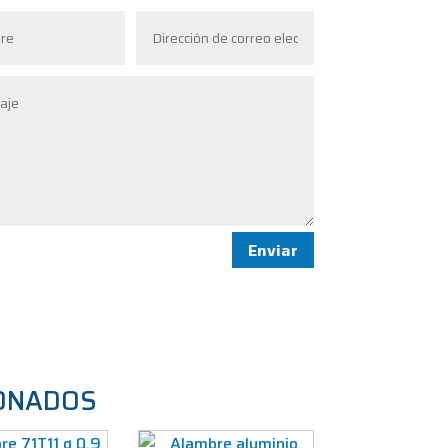
Enviar
ONADOS