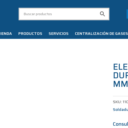
IENDA
PRODUCTOS
SERVICIOS
CENTRALIZACIÓN DE GASES
EL
DUR
M
SKU:
11
Soldad
Consul