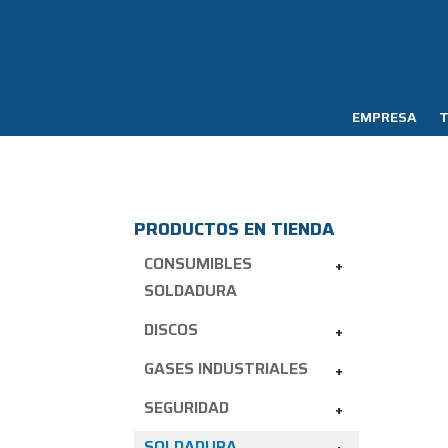
EMPRESA
T
PRODUCTOS EN TIENDA
CONSUMIBLES
+
SOLDADURA
DISCOS
+
GASES INDUSTRIALES
+
SEGURIDAD
+
SOLDADURA