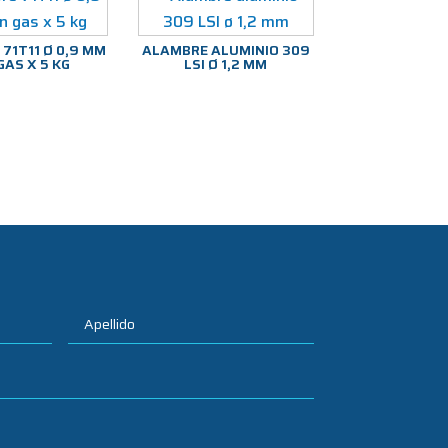
71T11 Ø 0,9 MM
ALAMBRE ALUMINIO 309
GAS X 5 KG
LSI Ø 1,2 MM