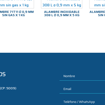
MBRE 71T11 Ø 0,9 MM
ALAMBRE INOXIDABLE
ALAMBRE 
SIN GAS X 1 KG
308 L Ø 0,9 MM X 5 KG
SIN 
OS
 (CP: 5009)