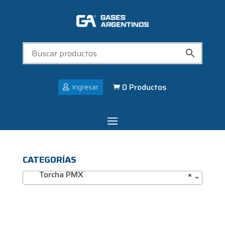
0 Productos
Ingresar

CATEGORÍAS
Torcha PMX
×