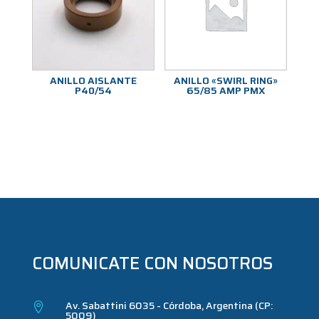
ANILLO AISLANTE
ANILLO «SWIRL RING»
P40/54
65/85 AMP PMX
COMUNICATE CON NOSOTROS
Av. Sabattini 6035 - Córdoba, Argentina (CP:

5009)