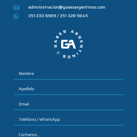
administracion@gasesargentinos.com

351 230 6569 / 351 328 5845
