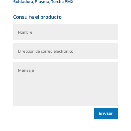
Soldadura
,
Plasma
,
Torcha PMX
Consulta el producto
Enviar