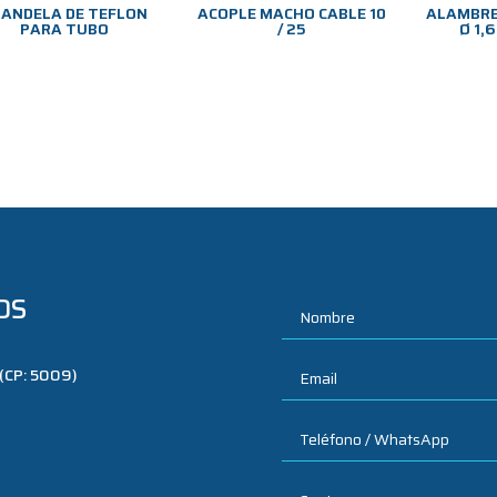
ANDELA DE TEFLON
ACOPLE MACHO CABLE 10
ALAMBRE
PARA TUBO
/ 25
Ø 1,
OS
 (CP: 5009)