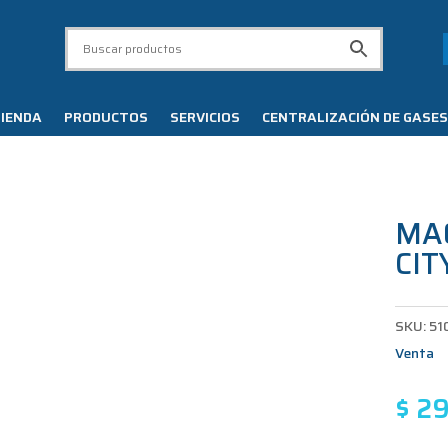
IENDA
PRODUCTOS
SERVICIOS
CENTRALIZACIÓN DE GASES
MA
CIT
SKU:
51
Venta
$
29