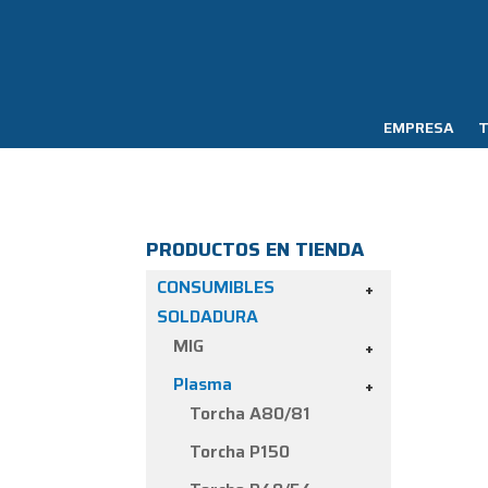
EMPRESA
T
PRODUCTOS EN TIENDA
CONSUMIBLES
+
SOLDADURA
MIG
+
Plasma
+
Torcha A80/81
Torcha P150