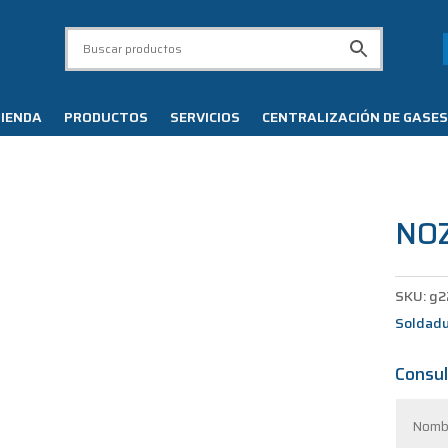
IENDA
PRODUCTOS
SERVICIOS
CENTRALIZACIÓN DE GASES
NO
SKU:
g2
Soldad
Consul