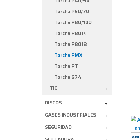
Torcha P40/54
Torcha P50/70
Torcha P80/100
Torcha P8014
Torcha P8018
Torcha PMX
Torcha PT
Torcha S74
TIG
+
DISCOS
+
GASES INDUSTRIALES
+
SEGURIDAD
+
ANI
SOLDADURA
+