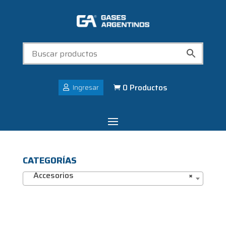
0 Productos
Ingresar

CATEGORÍAS
Accesorios
×