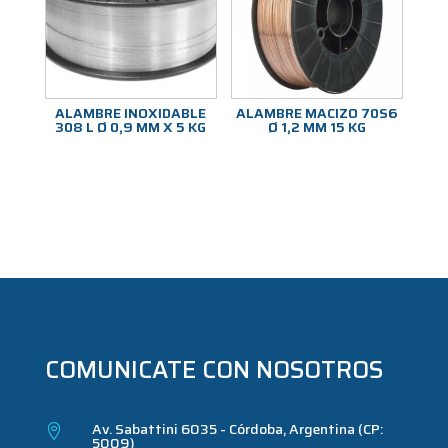
ALAMBRE INOXIDABLE
ALAMBRE MACIZO 70S6
308 L Ø 0,9 MM X 5 KG
Ø 1,2 MM 15 KG
COMUNICATE CON NOSOTROS
Av. Sabattini 6035 - Córdoba, Argentina (CP:

5009)