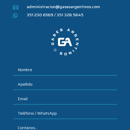
administracion@gasesargentinos.com

351 230 6569 / 351 328 5845
