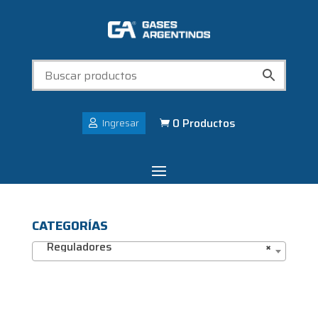
0 Productos
Ingresar

CATEGORÍAS
Reguladores
×