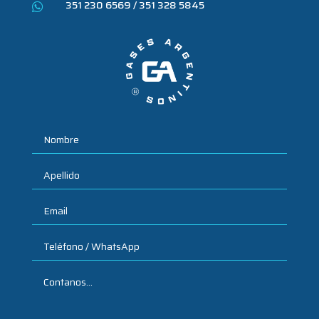
351 230 6569 / 351 328 5845
