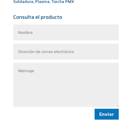
Soldadura
,
Plasma
,
Torcha PMX
Consulta el producto
Enviar