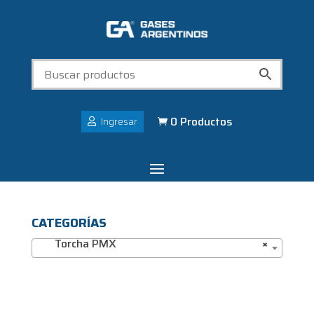
0 Productos
Ingresar

CATEGORÍAS
Torcha PMX
×