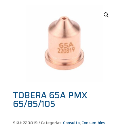
TOBERA 65A PMX
65/85/105
SKU:
220819
Categorías:
Consulta
,
Consumibles