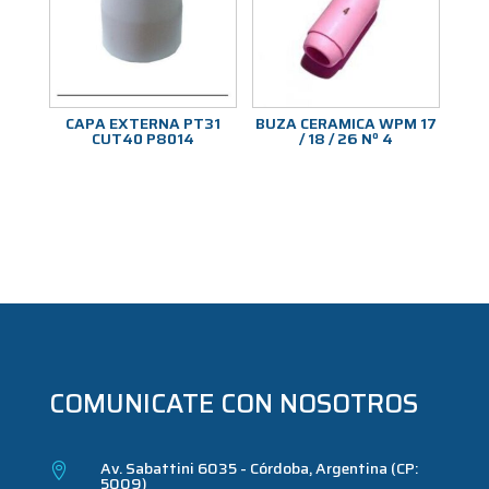
CAPA EXTERNA PT31
BUZA CERAMICA WPM 17
CUT40 P8014
/ 18 / 26 Nº 4
COMUNICATE CON NOSOTROS
Av. Sabattini 6035 - Córdoba, Argentina (CP:

5009)