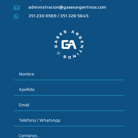
administracion@gasesargentinos.com

351 230 6569 / 351 328 5845
