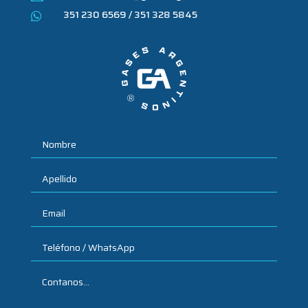
351 230 6569 / 351 328 5845
