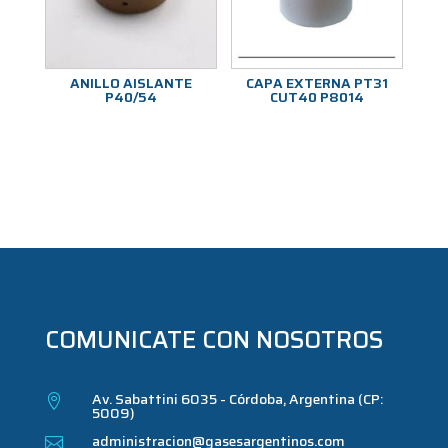
ANILLO AISLANTE
CAPA EXTERNA PT31
P40/54
CUT40 P8014
COMUNICATE CON NOSOTROS
Av. Sabattini 6035 - Córdoba, Argentina (CP:

5009)
administracion@gasesargentinos.com
