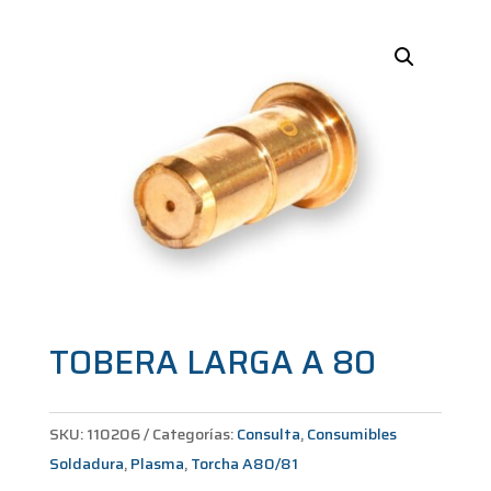
TOBERA LARGA A 80
SKU:
110206
Categorías:
Consulta
,
Consumibles
Soldadura
,
Plasma
,
Torcha A80/81