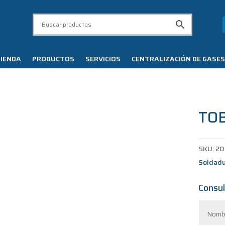
IENDA
PRODUCTOS
SERVICIOS
CENTRALIZACIÓN DE GASES
TOB
SKU:
20
Soldad
Consul