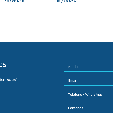
18 / 26 Nº 8
18 / 26 Nº 4
OS
 (CP: 5009)