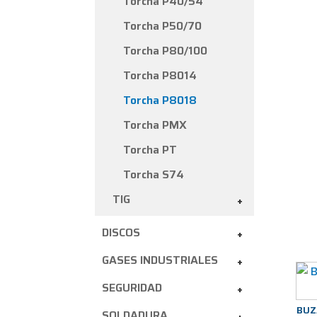
Torcha P40/54
Torcha P50/70
Torcha P80/100
Torcha P8014
Torcha P8018
Torcha PMX
Torcha PT
Torcha S74
TIG
+
DISCOS
+
GASES INDUSTRIALES
+
SEGURIDAD
+
BUZ
SOLDADURA
+