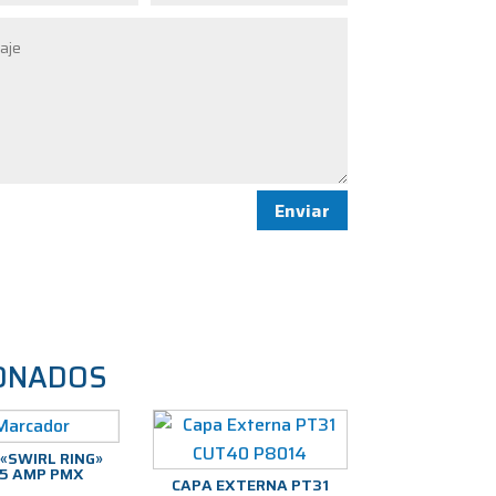
Enviar
ONADOS
 «SWIRL RING»
5 AMP PMX
CAPA EXTERNA PT31