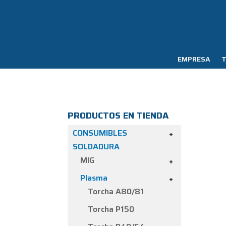
EMPRESA
T
PRODUCTOS EN TIENDA
CONSUMIBLES
+
SOLDADURA
MIG
+
Plasma
+
Torcha A80/81
Torcha P150