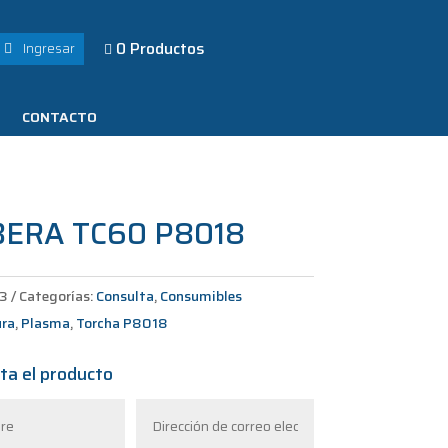
0 Productos
Ingresar

CONTACTO
ERA TC60 P8018
3
Categorías:
Consulta
,
Consumibles
ura
,
Plasma
,
Torcha P8018
ta el producto