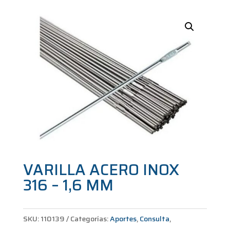
VARILLA ACERO INOX
316 – 1,6 MM
SKU:
110139
Categorías:
Aportes
,
Consulta
,