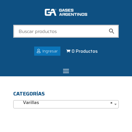
0 Productos
Ingresar

CATEGORÍAS
Varillas
×