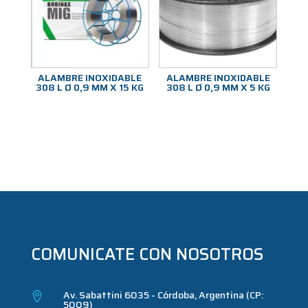
ALAMBRE INOXIDABLE
ALAMBRE INOXIDABLE
308 L Ø 0,9 MM X 15 KG
308 L Ø 0,9 MM X 5 KG
COMUNICATE CON NOSOTROS
Av. Sabattini 6035 - Córdoba, Argentina (CP:

5009)