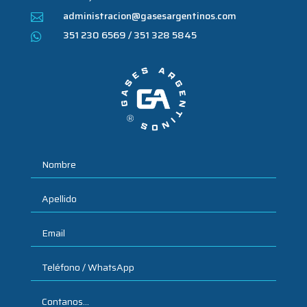
administracion@gasesargentinos.com

351 230 6569 / 351 328 5845
