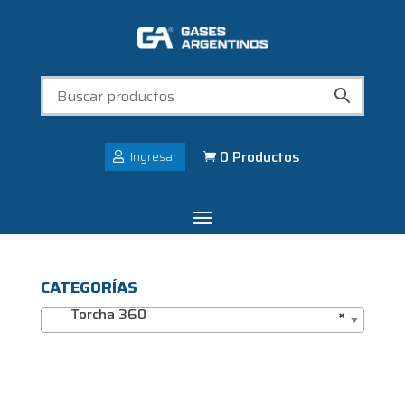
0 Productos
Ingresar

CATEGORÍAS
Torcha 360
×