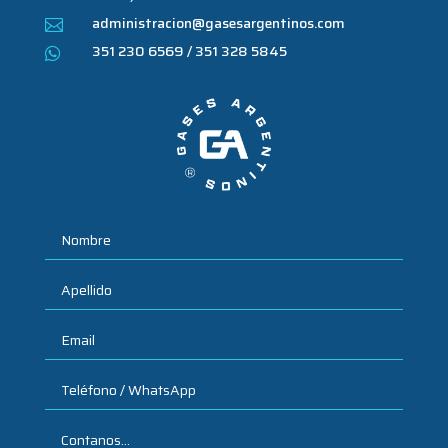
administracion@gasesargentinos.com

351 230 6569 / 351 328 5845
