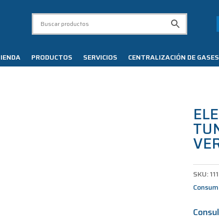
IENDA
PRODUCTOS
SERVICIOS
CENTRALIZACIÓN DE GASES
EL
TUN
VE
SKU:
11
Consumi
Consul