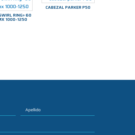
CABEZAL PARKER P50
SWIRL RING» 60
X 1000-1250