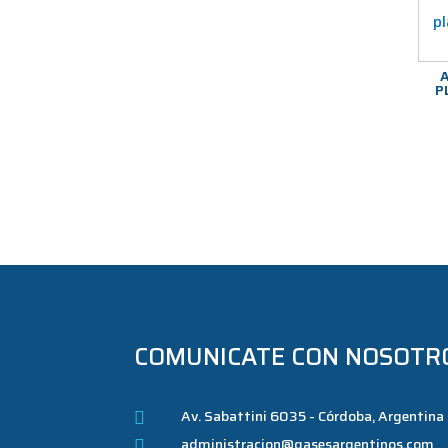
P
COMUNICATE CON NOSOTR
Av. Sabattini 6035 - Córdoba, Argentina

administracion@gasesargentinos.com
