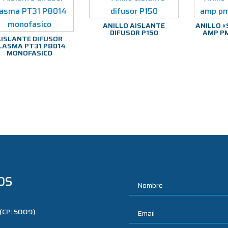
ANILLO AISLANTE
ANILLO «
DIFUSOR P150
AMP PM
AISLANTE DIFUSOR
LASMA PT31 P8014
MONOFASICO
OS
 (CP: 5009)