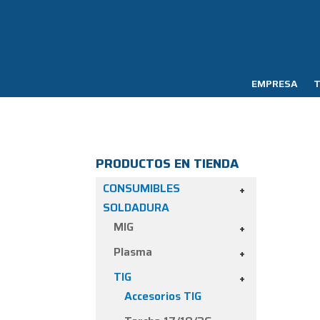
EMPRESA
T
PRODUCTOS EN TIENDA
CONSUMIBLES
+
SOLDADURA
MIG
+
Plasma
+
TIG
+
Accesorios TIG