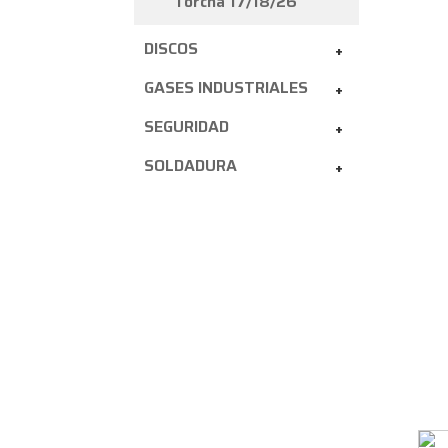
Torcha 17/18/26
DISCOS
+
GASES INDUSTRIALES
+
SEGURIDAD
+
SOLDADURA
+