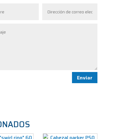
Enviar
ONADOS